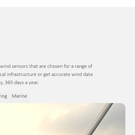
wind sensors that are chosen for a range of
al infrastructure or get accurate wind data
y, 365 days a year.
ing
Marine