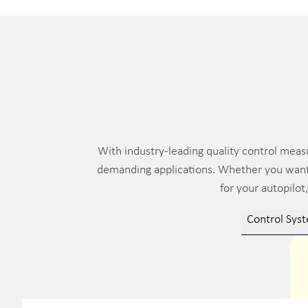
With industry-leading quality control meas
demanding applications. Whether you want t
for your autopilot
Control Sys