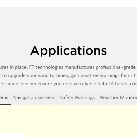
Applications
ures in place, FT technologies manufactures professional-grade 
o upgrade your wind turbines, gain weather warnings for critic
, FT wind sensors ensure you receive reliable data 24 hours a da
tems
Navigation Systems
Safety Warnings
Weather Monitor