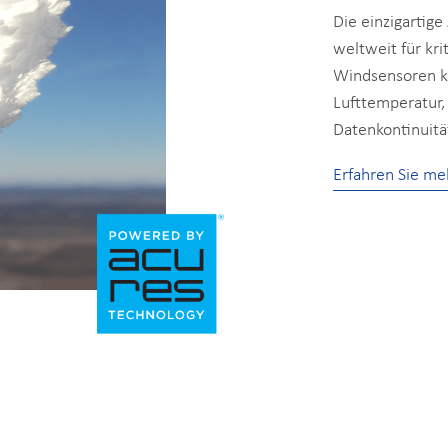
Die einzigartig
weltweit für kr
Windsensoren k
Lufttemperatur, 
Datenkontinuitä
Erfahren Sie me