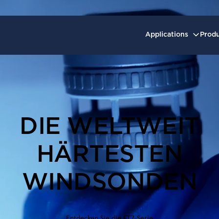
Applications
Prod
DIE WELTWEIT
HÄRTESTEN
WINDSONDEN
Entdecken Sie die FT7-Serie