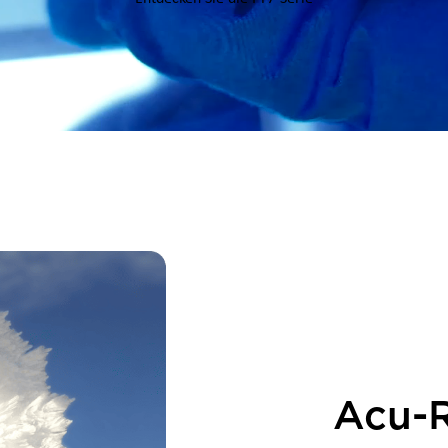
Acu-R