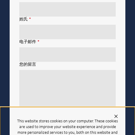
姓氏
*
电子邮件
*
您的留言
我们将存储和处理此信息，以便为你提供我们
This website stores cookies on your computer. These cookies
的产品和服务。你可以随时选择退出。
are used to improve your website experience and provide
more personalized services to you, both on this website and