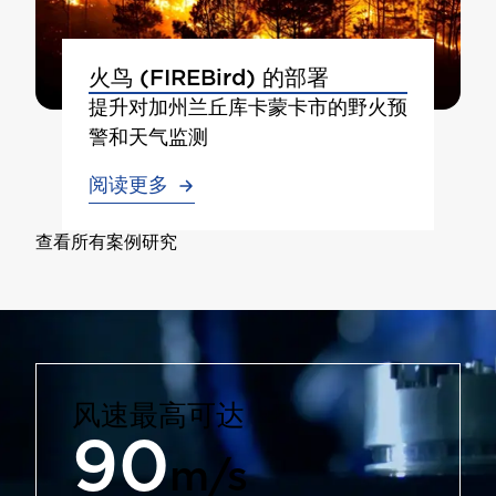
火鸟 (FIREBird) 的部署
提升对加州兰丘库卡蒙卡市的野火预
警和天气监测
阅读更多
查看所有案例研究
风速最高可达
90
m/s