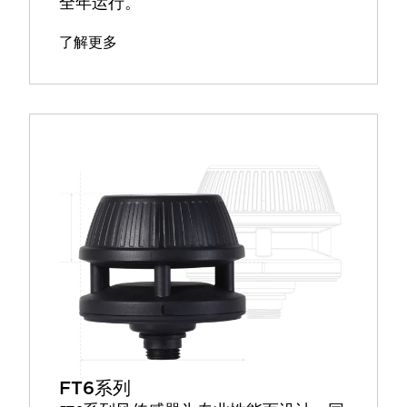
全年运行。
了解更多
FT6系列