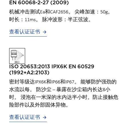
EN 60068-2-27 (2009)
机械冲击测试Ea和CAF2656。 尖峰加速：50g。
时长：11ms。 脉冲波形：半正弦波。
查看认证证书
ISO 20653:2013 IPX6K EN 60529
(1992+A2:2103)
密封等级达IPX6K和IP66和IP67。 能够防护强劲的
水流以每。 防沙尘 – 暴露在沙尘箱内长达8小
时。 浸泡在一米深的水内达半小时。防止接触危
险部件以及外部固体异物。
查看认证证书