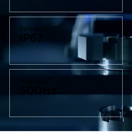
防护等级达到
IP67
抗振能力高达
500
Hz