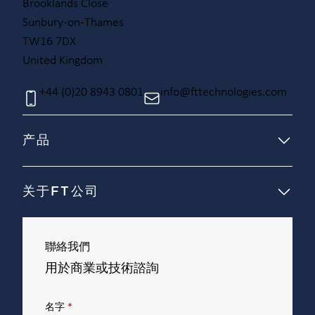
Brooklands Close
Sunbury-on-Thames
TW16 7DX
United Kingdom
+44 (0)20 8943 0801
info@fttechnologies.com
产品
关于FT公司
聯絡我們
用於商業或技術諮詢
名字
*