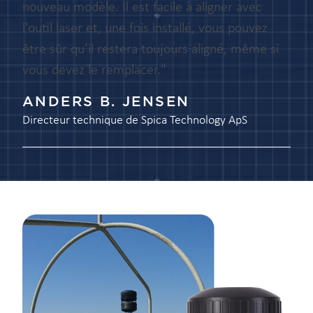
nouveau modèle. Il est facile à aligner avec
l'outil laser et, une fois installé, vous pouvez
être sûr qu’il restera toujours aligné, même si
vous devez le remplacer."
ANDERS B. JENSEN
Directeur technique de Spica Technology ApS