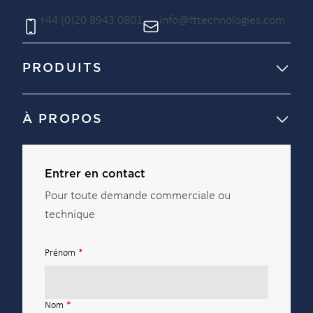
+44 (0)20 8943 0801
info@fttechnologies.com
PRODUITS
À PROPOS
Entrer en contact
Pour toute demande commerciale ou
technique
Prénom
*
Nom
*